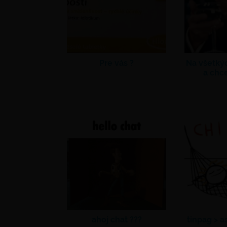
Pre vás ?
Na všetkýc
a chce
ahoj chat ???
tinpag >
as